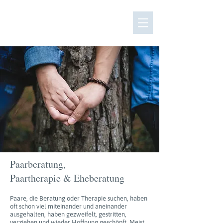
Psychotherapie & Coaching in Würzburg
Paarberatung,
Paartherapie & Eheberatung
Paare, die Beratung oder Therapie suchen, haben
oft schon viel miteinander und aneinander
ausgehalten, haben gezweifelt, gestritten,
verziehen und wieder Hoffnung geschöpft. Meist